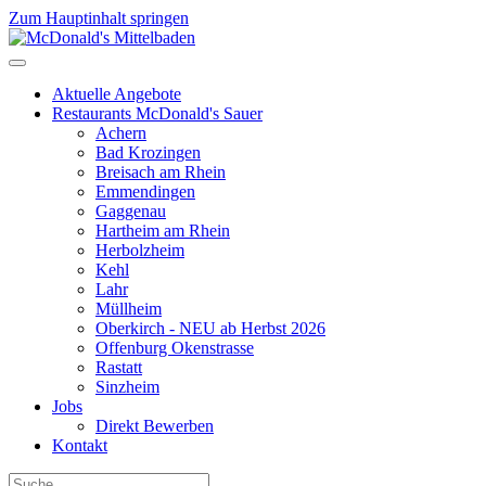
Zum Hauptinhalt springen
Aktuelle Angebote
Restaurants McDonald's Sauer
Achern
Bad Krozingen
Breisach am Rhein
Emmendingen
Gaggenau
Hartheim am Rhein
Herbolzheim
Kehl
Lahr
Müllheim
Oberkirch - NEU ab Herbst 2026
Offenburg Okenstrasse
Rastatt
Sinzheim
Jobs
Direkt Bewerben
Kontakt