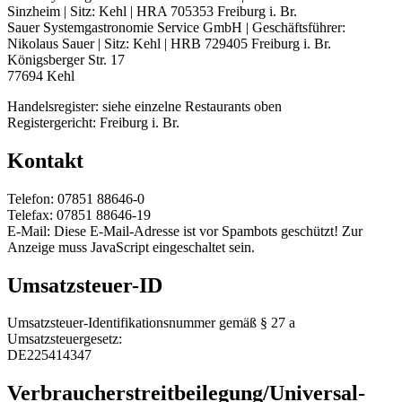
Sinzheim | Sitz: Kehl | HRA 705353 Freiburg i. Br.
Sauer Systemgastronomie Service GmbH | Geschäftsführer:
Nikolaus Sauer | Sitz: Kehl | HRB 729405 Freiburg i. Br.
Königsberger Str. 17
77694 Kehl
Handelsregister: siehe einzelne Restaurants oben
Registergericht: Freiburg i. Br.
Kontakt
Telefon: 07851 88646-0
Telefax: 07851 88646-19
E-Mail:
Diese E-Mail-Adresse ist vor Spambots geschützt! Zur
Anzeige muss JavaScript eingeschaltet sein.
Umsatzsteuer-ID
Umsatzsteuer-Identifikationsnummer gemäß § 27 a
Umsatzsteuergesetz:
DE225414347
Verbraucher­streit­beilegung/Universal­