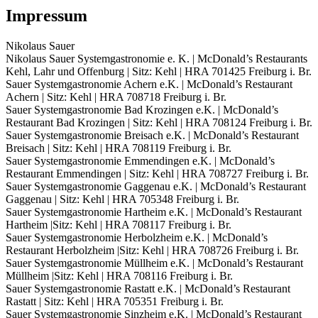
Impressum
Nikolaus Sauer
Nikolaus Sauer Systemgastronomie e. K. | McDonald’s Restaurants
Kehl, Lahr und Offenburg | Sitz: Kehl | HRA 701425 Freiburg i. Br.
Sauer Systemgastronomie Achern e.K. | McDonald’s Restaurant
Achern | Sitz: Kehl | HRA 708718 Freiburg i. Br.
Sauer Systemgastronomie Bad Krozingen e.K. | McDonald’s
Restaurant Bad Krozingen | Sitz: Kehl | HRA 708124 Freiburg i. Br.
Sauer Systemgastronomie Breisach e.K. | McDonald’s Restaurant
Breisach | Sitz: Kehl | HRA 708119 Freiburg i. Br.
Sauer Systemgastronomie Emmendingen e.K. | McDonald’s
Restaurant Emmendingen | Sitz: Kehl | HRA 708727 Freiburg i. Br.
Sauer Systemgastronomie Gaggenau e.K. | McDonald’s Restaurant
Gaggenau | Sitz: Kehl | HRA 705348 Freiburg i. Br.
Sauer Systemgastronomie Hartheim e.K. | McDonald’s Restaurant
Hartheim |Sitz: Kehl | HRA 708117 Freiburg i. Br.
Sauer Systemgastronomie Herbolzheim e.K. | McDonald’s
Restaurant Herbolzheim |Sitz: Kehl | HRA 708726 Freiburg i. Br.
Sauer Systemgastronomie Müllheim e.K. | McDonald’s Restaurant
Müllheim |Sitz: Kehl | HRA 708116 Freiburg i. Br.
Sauer Systemgastronomie Rastatt e.K. | McDonald’s Restaurant
Rastatt | Sitz: Kehl | HRA 705351 Freiburg i. Br.
Sauer Systemgastronomie Sinzheim e.K. | McDonald’s Restaurant