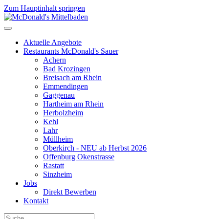
Zum Hauptinhalt springen
Aktuelle Angebote
Restaurants McDonald's Sauer
Achern
Bad Krozingen
Breisach am Rhein
Emmendingen
Gaggenau
Hartheim am Rhein
Herbolzheim
Kehl
Lahr
Müllheim
Oberkirch - NEU ab Herbst 2026
Offenburg Okenstrasse
Rastatt
Sinzheim
Jobs
Direkt Bewerben
Kontakt